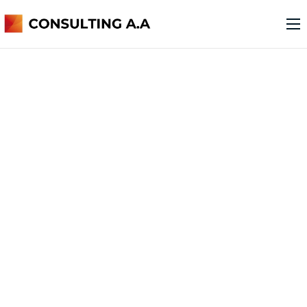
o nas
usługi
kontakt