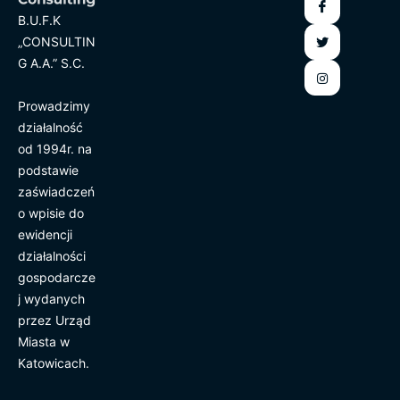
B.U.F.K
„CONSULTIN
G A.A.” S.C.
Prowadzimy
działalność
od 1994r. na
podstawie
zaświadczeń
o wpisie do
ewidencji
działalności
gospodarcze
j wydanych
przez Urząd
Miasta w
Katowicach.